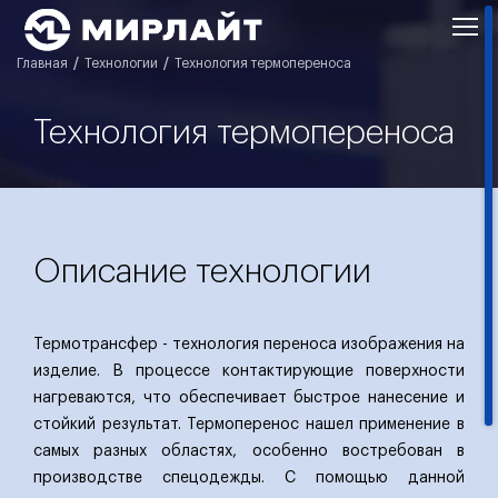
Главная
Технологии
Технология термопереноса
Технология термопереноса
Описание технологии
Термотрансфер - технология переноса изображения на
изделие. В процессе контактирующие поверхности
нагреваются, что обеспечивает быстрое нанесение и
стойкий результат. Термоперенос нашел применение в
самых разных областях, особенно востребован в
производстве спецодежды. С помощью данной