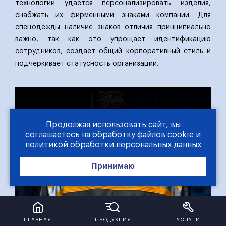
технологии удается персонализировать изделия,
снабжать их фирменными знаками компании. Для
спецодежды наличие знаков отличия принципиально
важно, так как это упрощает идентификацию
сотрудников, создает общий корпоративный стиль и
подчеркивает статусность организации.
Продолжая использовать сайт, вы
соглашаетесь на обработку файлов cookie и
политикой обработки персональных данных
Принимаю
ГЛАВНАЯ
ПРОДУКЦИЯ
УСЛУГИ