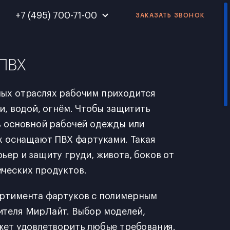
+7 (495) 700-71-00
ЗАКАЗАТЬ ЗВОНОК
+7 (495) 700-10-41
 ПВХ
ных отраслях рабочим приходится
и, водой, огнём. Чтобы защитить
ь основной рабочей одежды или
их оснащают ПВХ фартуками. Такая
ер и защиту груди, живота, боков от
ческих продуктов.
ортимента фартуков с полимерным
ителя МирЛайт. Выбор моделей,
жет удовлетворить любые требования.