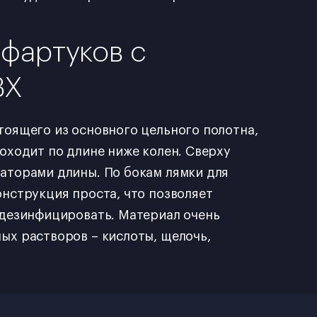
фартуков с
ВХ
тоящего из основного цельного полотна,
доходит по длине ниже колен. Сверху
саторами длины. По бокам лямки для
онструкция проста, что позволяет
 дезинфицировать. Материал очень
ых растворов – кислоты, щелочь,