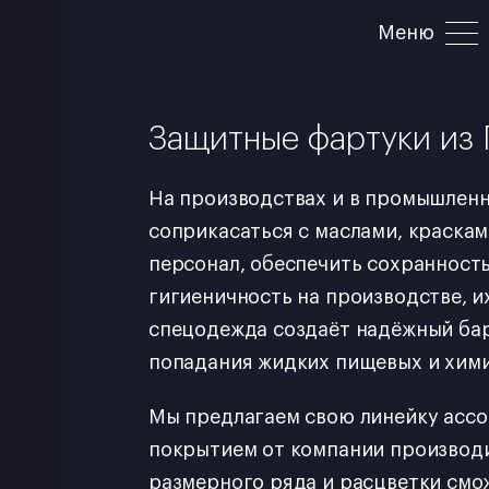
Защитные фартуки из
На производствах и в промышлен
соприкасаться с маслами, краскам
персонал, обеспечить сохранност
гигиеничность на производстве, 
спецодежда создаёт надёжный барь
попадания жидких пищевых и хими
Мы предлагаем свою линейку асс
покрытием от компании производ
размерного ряда и расцветки смо