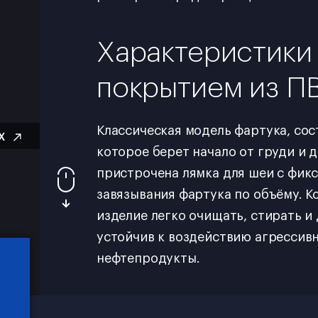
Характеристики 
покрытием из П
Классическая модель фартука, сос
ВХ
которое берет начало от груди и 
пристрочена лямка для шеи с фик
завязывания фартука по объёму. К
изделие легко очищать, стирать и
устойчив к воздействию агрессивн
нефтепродукты.