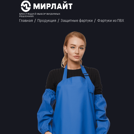
БЛЕСТЯЩИЙ ВЫБОР ВИДИМЫХ
РЕШЕНИЙ!
Главная
Продукция
Защитные фартуки
Фартуки из ПВХ