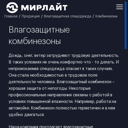
Главная
Продукция
Влагозащитная спецодежда
Комбинезоны
Влагозащитные
комбинезоны
Дождь, снег, ветер затрудняют трудовую деятельность.
В таких условиях не очень комфортно что - то делать. И
непромокаемая спецодежда спасает в таких случаях.
Она стала необходимостью в трудовом поле
деятельности человека. Влагозащитный комбинезон –
хорошая защита от непогоды. Некоторые
профессиональные направления связаны с работой в
условиях повышенной влажности. Например, работа на
автомойке. Комбинезон полностью герметичен и в нем
удобно двигаться.
Наша компания предлагает влагозащитные