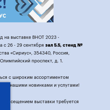
д на выставке ВНОТ 2023 -
 с 26 - 29 сентября
зал 5.5, стенд №
тва «Сириус», 354340, Россия,
Олимпийский проспект, д. 1.
ться с широким ассортиментом
акже нашими новинками и услугами!
ед посещением выставки требуется