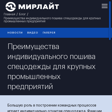
Главная
Блог
Преимущества индивидуального пошива спецодежды для крупных
промышленных предприятий
НОВОСТИ
ВИДЕО
ГАЛЕРЕЯ
Преимущества
индивидуального пошива
спецодежды для крупных
промышленных
предприятий
Большую роль в построении командных процессов
играет индивидуально отшитая спецодежда. Функции