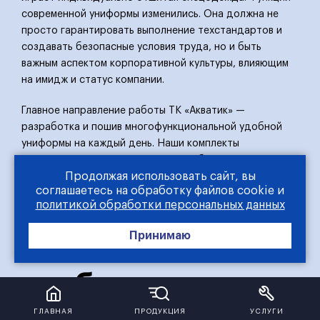
современной униформы изменились. Она должна не
просто гарантировать выполнение техстандартов и
создавать безопасные условия труда, но и быть
важным аспектом корпоративной культуры, влияющим
на имидж и статус компании.
Главное направление работы ТК «Акватик» —
разработка и пошив многофункциональной удобной
униформы на каждый день. Наши комплекты
изготавливаются на современном оборудовании по
Продолжая использовать сайт, вы
инновационным технологиям и полностью
соглашаетесь на обработку файлов cookie и
соответствуют самым жестким стандартам качества в
политикой обработки персональных данных
этой области.
Принимаю
Основные
требования
ГЛАВНАЯ
ПРОДУКЦИЯ
УСЛУГИ